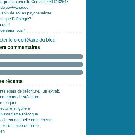
es professionnelle.Contact: 0616132648
idelet@wanadoo.fr
 soin de soi en psychanalyse
ce que l'idéologie?
nce!!!
de sans fous?
ter le propriétaire du blog
ers commentaires
les récents
ts épars de stécriture...un extrait...
ts épars de stécriture
re en juin...
ectoire singulière
tihumanisme théorique
ade conceptuelle dans éressi
 est un chien de l'enfer
een