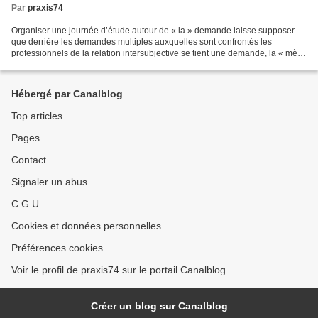
Par
praxis74
Organiser une journée d’étude autour de « la » demande laisse supposer
que derrière les demandes multiples auxquelles sont confrontés les
professionnels de la relation intersubjective se tient une demande, la « mère
» de toutes les demandes, demande originelle...
Hébergé par Canalblog
Top articles
Pages
Contact
Signaler un abus
C.G.U.
Cookies et données personnelles
Préférences cookies
Voir le profil de praxis74 sur le portail Canalblog
Créer un blog sur Canalblog