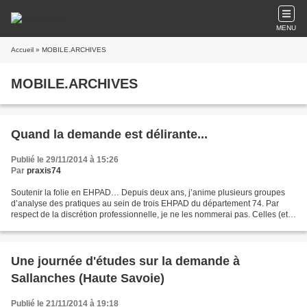
MENU
Accueil
» MOBILE.ARCHIVES
MOBILE.ARCHIVES
Quand la demande est délirante...
Publié le 29/11/2014 à 15:26
Par
praxis74
Soutenir la folie en EHPAD… Depuis deux ans, j’anime plusieurs groupes
d’analyse des pratiques au sein de trois EHPAD du département 74. Par
respect de la discrétion professionnelle, je ne les nommerai pas. Celles (et
les rares « ceux ») qui en partagent...
Une journée d'études sur la demande à
Sallanches (Haute Savoie)
Publié le 21/11/2014 à 19:18