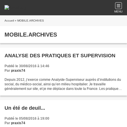
MENU
Accueil
» MOBILE.ARCHIVES
MOBILE.ARCHIVES
ANALYSE DES PRATIQUES ET SUPERVISION
Publié le 30/08/2016 à 14:46
Par
praxis74
Depuis 2012, j’exerce comme Analyste-Superviseur auprès d’institutions du
social, du médico-social, ainsi qu’en milieu hospitalier. Je travaille
généralement sur site, et je me déplace dans toute la France. Les pratiques
sociales mettent souvent à mal...
Un été de deuil...
Publié le 05/08/2016 à 19:00
Par
praxis74