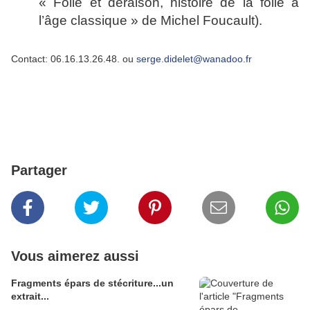
« Folie et déraison, histoire de la folie à
l’âge classique » de Michel Foucault).
Contact: 06.16.13.26.48. ou
serge.didelet@wanadoo.fr
Partager
Vous aimerez aussi
Fragments épars de stécriture...un
extrait...