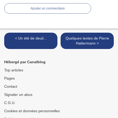
Ajouter un commentaire
< Un été de deuil...
Quelques textes de Pierre
Hattermann >
Hébergé par Canalblog
Top articles
Pages
Contact
Signaler un abus
C.G.U.
Cookies et données personnelles