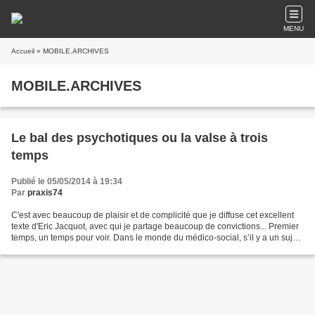
MENU
Accueil
» MOBILE.ARCHIVES
MOBILE.ARCHIVES
Le bal des psychotiques ou la valse à trois
temps
Publié le 05/05/2014 à 19:34
Par
praxis74
C'est avec beaucoup de plaisir et de complicité que je diffuse cet excellent
texte d'Eric Jacquot, avec qui je partage beaucoup de convictions... Premier
temps, un temps pour voir. Dans le monde du médico-social, s’il y a un sujet
qui peine à trouver...