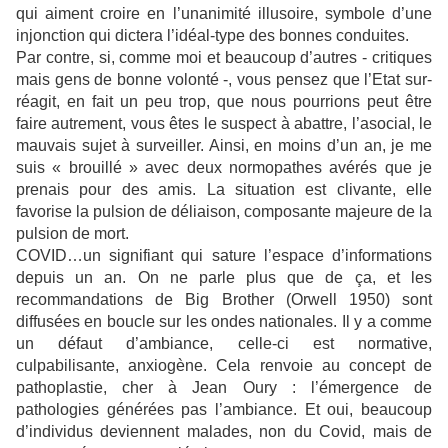
qui aiment croire en l’unanimité illusoire, symbole d’une
injonction qui dictera l’idéal-type des bonnes conduites.
Par contre, si, comme moi et beaucoup d’autres - critiques
mais gens de bonne volonté -, vous pensez que l’Etat sur-
réagit, en fait un peu trop, que nous pourrions peut être
faire autrement, vous êtes le suspect à abattre, l’asocial, le
mauvais sujet à surveiller. Ainsi, en moins d’un an, je me
suis « brouillé » avec deux normopathes avérés que je
prenais pour des amis. La situation est clivante, elle
favorise la pulsion de déliaison, composante majeure de la
pulsion de mort.
COVID…un signifiant qui sature l’espace d’informations
depuis un an. On ne parle plus que de ça, et les
recommandations de Big Brother (Orwell 1950) sont
diffusées en boucle sur les ondes nationales. Il y a comme
un défaut d’ambiance, celle-ci est normative,
culpabilisante, anxiogène. Cela renvoie au concept de
pathoplastie, cher à Jean Oury : l’émergence de
pathologies générées pas l’ambiance. Et oui, beaucoup
d’individus deviennent malades, non du Covid, mais de