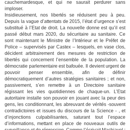
cauchemardesque, et qui ne saurait perdurer sans
imploser.
Insidieusement, nos libertés se réduisent peu à peu.
Depuis la vague d’attentats de 2015, l’état d’urgence s’est
substitué à l’Etat de droit. La nouvelle donne est qu’il est
passé début mars 2020, du sécuritaire au sanitaire. Ce
sont maintenant le Ministre de l’Intérieur et le Préfet de
Police – supervisés par Castex – lesquels, en vase clos,
décident arbitrairement des mesures de restriction de
libertés qui concernent l’ensemble de la population. La
démocratie parlementaire est bafouée. Il devient urgent de
pouvoir penser ensemble, afin de définir
démocratiquement d’autres stratégies sanitaires ; et non,
passivement, s’en remettre à un Directoire sanitaire
régissant les vies quotidiennes de chaque-un. L’Etat
autoritaire installe son pouvoir en jouant avec la peur des
gens, les conditionnant, les abreuvant de vérités -souvent
contradictoires et issues du discours de la Science - , et
d’injonctions culpabilisantes, saturant tout l’espace
d’informations, mettant en place de nouveaux outils de
surveillance et de répression. Comme l’écrivait Machiavel :