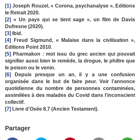
[1]
Joseph Rouzel, « Corona, psychanalyse », Editions
le Retrait 2020.
[2]
« Un pays qui se tient sage », un film de Davis
Dufresne (2020).
[3]
Ibid.
[4]
Freud Sigmund, « Malaise dans la civilisation »,
Editions Point 2010.
[5]
Pharmakon : mot issu du grec ancien qui pouvait
signifier aussi bien le remède, la drogue, le philtre que
le poison ou le venin.
[6]
Depuis presque un an, il y a une confusion
organisée dans le but de faire peur. Voir l’annonce
quotidienne du nombre de personnes contaminées,
assimilées à des malades du Covid dans l’inconscient
collectif.
[7]
Livre d’Osée 8,7 (Ancien Testament).
Partager