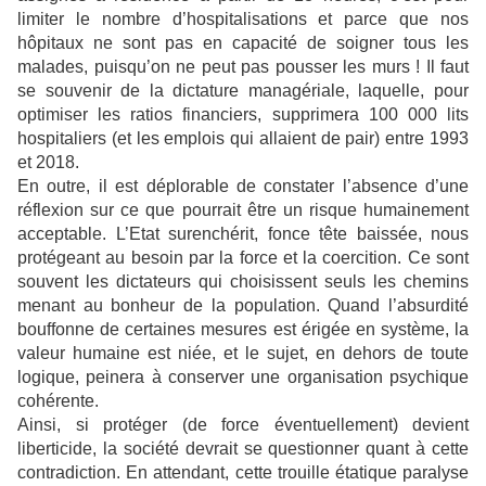
limiter le nombre d’hospitalisations et parce que nos
hôpitaux ne sont pas en capacité de soigner tous les
malades, puisqu’on ne peut pas pousser les murs ! Il faut
se souvenir de la dictature managériale, laquelle, pour
optimiser les ratios financiers, supprimera 100 000 lits
hospitaliers (et les emplois qui allaient de pair) entre 1993
et 2018.
En outre, il est déplorable de constater l’absence d’une
réflexion sur ce que pourrait être un risque humainement
acceptable. L’Etat surenchérit, fonce tête baissée, nous
protégeant au besoin par la force et la coercition. Ce sont
souvent les dictateurs qui choisissent seuls les chemins
menant au bonheur de la population. Quand l’absurdité
bouffonne de certaines mesures est érigée en système, la
valeur humaine est niée, et le sujet, en dehors de toute
logique, peinera à conserver une organisation psychique
cohérente.
Ainsi, si protéger (de force éventuellement) devient
liberticide, la société devrait se questionner quant à cette
contradiction. En attendant, cette trouille étatique paralyse