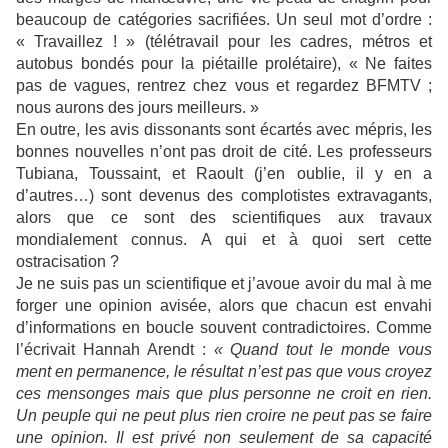
beaucoup de catégories sacrifiées. Un seul mot d’ordre :
« Travaillez ! » (télétravail pour les cadres, métros et
autobus bondés pour la piétaille prolétaire), « Ne faites
pas de vagues, rentrez chez vous et regardez BFMTV ;
nous aurons des jours meilleurs. »
En outre, les avis dissonants sont écartés avec mépris, les
bonnes nouvelles n’ont pas droit de cité. Les professeurs
Tubiana, Toussaint, et Raoult (j’en oublie, il y en a
d’autres…) sont devenus des complotistes extravagants,
alors que ce sont des scientifiques aux travaux
mondialement connus. A qui et à quoi sert cette
ostracisation ?
Je ne suis pas un scientifique et j’avoue avoir du mal à me
forger une opinion avisée, alors que chacun est envahi
d’informations en boucle souvent contradictoires. Comme
l’écrivait Hannah Arendt :
« Quand tout le monde vous
ment en permanence, le résultat n’est pas que vous croyez
ces mensonges mais que plus personne ne croit en rien.
Un peuple qui ne peut plus rien croire ne peut pas se faire
une opinion. Il est privé non seulement de sa capacité