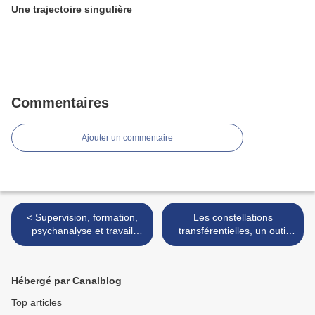
Une trajectoire singulière
Commentaires
Ajouter un commentaire
< Supervision, formation,
Les constellations
psychanalyse et travail
transférentielles, un outil
social...
pour les équipes... >
Hébergé par Canalblog
Top articles