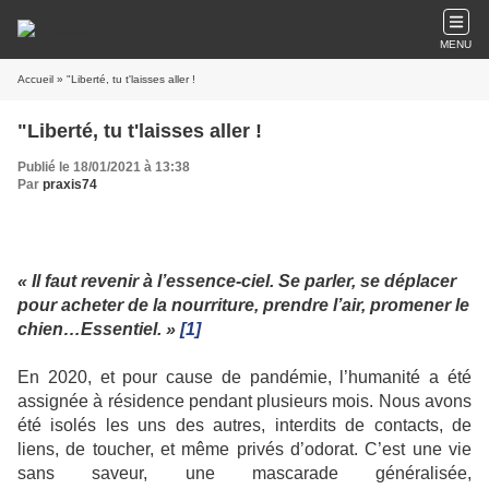
MENU
Accueil
» "Liberté, tu t'laisses aller !
"Liberté, tu t'laisses aller !
Publié le 18/01/2021 à 13:38
Par
praxis74
« Il faut revenir à l’essence-ciel. Se parler, se déplacer
pour acheter de la nourriture, prendre l’air, promener le
chien…Essentiel. »
[1]
En 2020, et pour cause de pandémie, l’humanité a été
assignée à résidence pendant plusieurs mois. Nous avons
été isolés les uns des autres, interdits de contacts, de
liens, de toucher, et même privés d’odorat. C’est une vie
sans saveur, une mascarade généralisée,