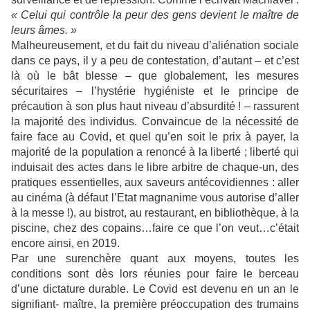
« Celui qui contrôle la peur des gens devient le maître de
leurs âmes. »
Malheureusement, et du fait du niveau d’aliénation sociale
dans ce pays, il y a peu de contestation, d’autant – et c’est
là où le bât blesse – que globalement, les mesures
sécuritaires – l’hystérie hygiéniste et le principe de
précaution à son plus haut niveau d’absurdité ! – rassurent
la majorité des individus. Convaincue de la nécessité de
faire face au Covid, et quel qu’en soit le prix à payer, la
majorité de la population a renoncé à la liberté ; liberté qui
induisait des actes dans le libre arbitre de chaque-un, des
pratiques essentielles, aux saveurs antécovidiennes : aller
au cinéma (à défaut l’Etat magnanime vous autorise d’aller
à la messe !), au bistrot, au restaurant, en bibliothèque, à la
piscine, chez des copains…faire ce que l’on veut…c’était
encore ainsi, en 2019.
Par une surenchère quant aux moyens, toutes les
conditions sont dès lors réunies pour faire le berceau
d’une dictature durable. Le Covid est devenu en un an le
signifiant- maître, la première préoccupation des trumains