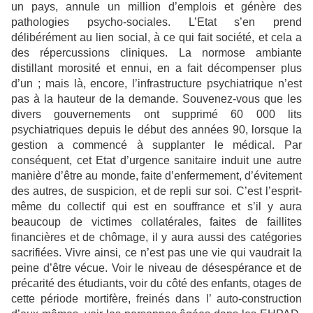
un pays, annule un million d’emplois et génère des
pathologies psycho-sociales. L’Etat s’en prend
délibérément au lien social, à ce qui fait société, et cela a
des répercussions cliniques. La normose ambiante
distillant morosité et ennui, en a fait décompenser plus
d’un ; mais là, encore, l’infrastructure psychiatrique n’est
pas à la hauteur de la demande. Souvenez-vous que les
divers gouvernements ont supprimé 60 000 lits
psychiatriques depuis le début des années 90, lorsque la
gestion a commencé à supplanter le médical. Par
conséquent, cet Etat d’urgence sanitaire induit une autre
manière d’être au monde, faite d’enfermement, d’évitement
des autres, de suspicion, et de repli sur soi. C’est l’esprit-
même du collectif qui est en souffrance et s’il y aura
beaucoup de victimes collatérales, faites de faillites
financières et de chômage, il y aura aussi des catégories
sacrifiées. Vivre ainsi, ce n’est pas une vie qui vaudrait la
peine d’être vécue. Voir le niveau de désespérance et de
précarité des étudiants, voir du côté des enfants, otages de
cette période mortifère, freinés dans l’ auto-construction