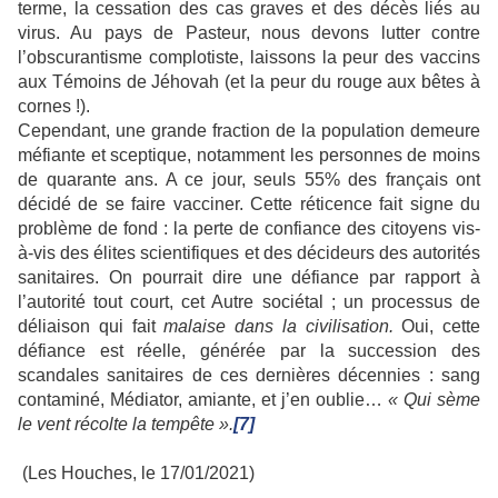
terme, la cessation des cas graves et des décès liés au
virus. Au pays de Pasteur, nous devons lutter contre
l’obscurantisme complotiste, laissons la peur des vaccins
aux Témoins de Jéhovah (et la peur du rouge aux bêtes à
cornes !).
Cependant, une grande fraction de la population demeure
méfiante et sceptique, notamment les personnes de moins
de quarante ans. A ce jour, seuls 55% des français ont
décidé de se faire vacciner. Cette réticence fait signe du
problème de fond : la perte de confiance des citoyens vis-
à-vis des élites scientifiques et des décideurs des autorités
sanitaires. On pourrait dire une défiance par rapport à
l’autorité tout court, cet Autre sociétal ; un processus de
déliaison qui fait
malaise dans la civilisation.
Oui, cette
défiance est réelle, générée par la succession des
scandales sanitaires de ces dernières décennies : sang
contaminé, Médiator, amiante, et j’en oublie…
« Qui sème
le vent récolte la tempête ».
[7]
(Les Houches, le 17/01/2021)