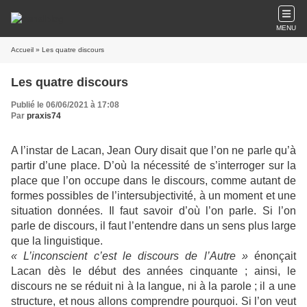
MENU
Accueil
» Les quatre discours
Les quatre discours
Publié le 06/06/2021 à 17:08
Par
praxis74
A l’instar de Lacan, Jean Oury disait que l’on ne parle qu’à
partir d’une place. D’où la nécessité de s’interroger sur la
place que l’on occupe dans le discours, comme autant de
formes possibles de l’intersubjectivité, à un moment et une
situation données. Il faut savoir d’où l’on parle. Si l’on
parle de discours, il faut l’entendre dans un sens plus large
que la linguistique.
« L’inconscient c’est le discours de l’Autre »
énonçait
Lacan dès le début des années cinquante ; ainsi, le
discours ne se réduit ni à la langue, ni à la parole ; il a une
structure, et nous allons comprendre pourquoi. Si l’on veut