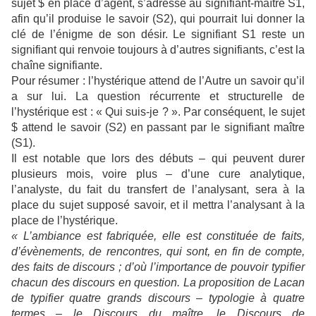
sujet $ en place d’agent, s’adresse au signifiant-maître S1,
afin qu’il produise le savoir (S2), qui pourrait lui donner la
clé de l’énigme de son désir. Le signifiant S1 reste un
signifiant qui renvoie toujours à d’autres signifiants, c’est la
chaîne signifiante.
Pour résumer : l’hystérique attend de l’Autre un savoir qu’il
a sur lui. La question récurrente et structurelle de
l’hystérique est : « Qui suis-je ? ». Par conséquent, le sujet
$ attend le savoir (S2) en passant par le signifiant maître
(S1).
Il est notable que lors des débuts – qui peuvent durer
plusieurs mois, voire plus – d’une cure analytique,
l’analyste, du fait du transfert de l’analysant, sera à la
place du sujet supposé savoir, et il mettra l’analysant à la
place de l’hystérique.
« L’ambiance est fabriquée, elle est constituée de faits,
d’évènements, de rencontres, qui sont, en fin de compte,
des faits de discours ; d’où l’importance de pouvoir typifier
chacun des discours en question. La proposition de Lacan
de typifier quatre grands discours – typologie à quatre
termes – le Discours du maître, le Discours de