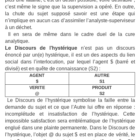
c’est même le signe que la supervision a opéré. En outre,
la chute du sujet supposé savoir est une étape qui
n’implique en aucun cas d’assimiler l’analyste-superviseur
à un déchet.
Il en sera de même dans le cadre duel de la cure
analytique.
Le Discours de l’hystérique
n’est pas un discours
énoncé par un(e) hystérique, il est un des aspects du lien
social dans l’interlocution, par lequel l’agent $ (barré et
divisé) est en quête de connaissance (S2) :
AGENT
AUTRE
$
S1
VERITE
PRODUIT
@
S2
Le Discours de l’hystérique symbolise la faille entre la
demande du sujet et ce que l’Autre lui offre en réponse :
incomplétude et insatisfaction de l’hystérique. Cette
impossible satisfaction sera emblématique de l’hystérique
englué dans une plainte permanente. Dans le Discours de
l’hystérique, l’objet @ du sujet $ est en place de vérité, le