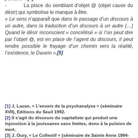
- La place du semblant d’objet @ (objet cause du
désir) qui symbolise le manque à être.
« Le sens n’apparaît que dans le passage d’un discours à
un autre, dans la traduction d’un discours à un autre (…)
Quand le désir inconscient « concrétisé » si l’on peut dire
par l’objet @, est en place de l’agent du discours, il peut
rendre possible le frayage d’un chemin vers la réalité,
l’existence, le Dasein ».
[5]
[1]
J. Lacan, « L’envers de la psychanalyse » (séminaire
XVII), Editions du Seuil 1992.
[2]
Il s’agit du discours du capitaliste qui produit une
injonction à la jouissance sans limites, donc à la pulsion de
mort.
[3]
J. Oury, « Le Collectif » (séminaire de Sainte Anne 1984-