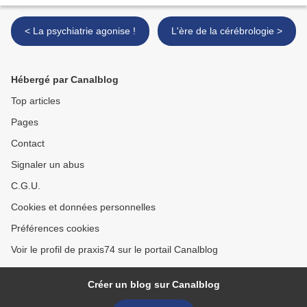
< La psychiatrie agonise !
L'ère de la cérébrologie >
Hébergé par Canalblog
Top articles
Pages
Contact
Signaler un abus
C.G.U.
Cookies et données personnelles
Préférences cookies
Voir le profil de praxis74 sur le portail Canalblog
Créer un blog sur Canalblog