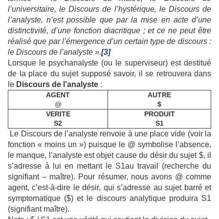
l’universitaire, le Discours de l’hystérique, le Discours de
l’analyste, n’est possible que par la mise en acte d’une
distinctivité, d’une fonction diacritique ; et ce ne peut être
réalisé que par l’émergence d’un certain type de discours :
le Discours de l’analyste ».
[3]
Lorsque le psychanalyste (ou le superviseur) est destitué
de la place du sujet supposé savoir, il se retrouvera dans
le
Discours de l’analyste
:
AGENT
AUTRE
@
$
VERITE
PRODUIT
S2
S1
Le Discours de l’analyste renvoie à une place vide (voir la
fonction « moins un ») puisque le @ symbolise l’absence,
le manque, l’analyste est objet cause du désir du sujet $, il
s’adresse à lui en mettant le S1au travail (recherche du
signifiant – maître). Pour résumer, nous avons @ comme
agent, c’est-à-dire le désir, qui s’adresse au sujet barré et
symptomatique ($) et le discours analytique produira S1
(signifiant maître).