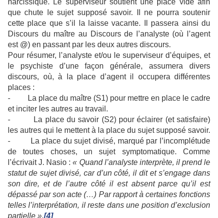
narcissique. Le superviseur soutient une place vide afin
que chute le sujet supposé savoir. Il ne pourra soutenir
cette place que s’il la laisse vacante. Il passera ainsi du
Discours du maître au Discours de l’analyste (où l’agent
est @) en passant par les deux autres discours.
Pour résumer, l’analyste et/ou le superviseur d’équipes, et
le psychiste d’une façon générale, assumera divers
discours, où, à la place d’agent il occupera différentes
places :
- La place du maître (S1) pour mettre en place le cadre
et inciter les autres au travail.
- La place du savoir (S2) pour éclairer (et satisfaire)
les autres qui le mettent à la place du sujet supposé savoir.
- La place du sujet divisé, marqué par l’incomplétude
de toutes choses, un sujet symptomatique. Comme
l’écrivait J. Nasio :
« Quand l’analyste interprète, il prend le
statut de sujet divisé, car d’un côté, il dit et s’engage dans
son dire, et de l’autre côté il est absent parce qu’il est
dépassé par son acte (…) Par rapport à certaines fonctions
telles l’interprétation, il reste dans une position d’exclusion
partielle ».
[4]