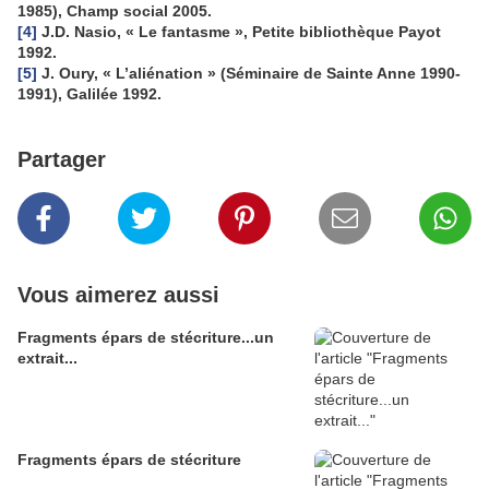
1985), Champ social 2005.
[4]
J.D. Nasio, « Le fantasme », Petite bibliothèque Payot
1992.
[5]
J. Oury, « L’aliénation » (Séminaire de Sainte Anne 1990-
1991), Galilée 1992.
Partager
Vous aimerez aussi
Fragments épars de stécriture...un
extrait...
Fragments épars de stécriture